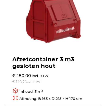
Afzetcontainer 3 m3
gesloten hout
€ 180,00
incl. BTW
€ 148,76
excl. BTW
3
Inhoud: 3 m
Afmeting: B 165 x D 215 x H 170 cm