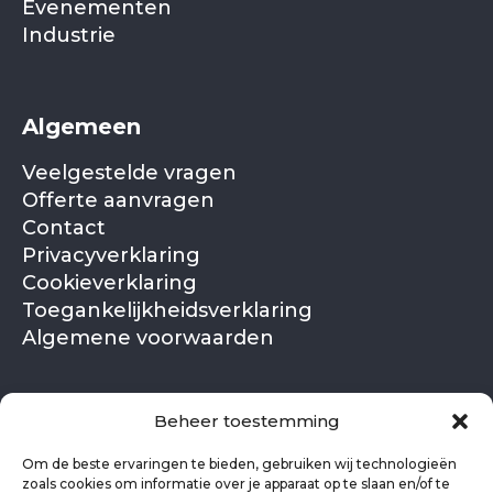
Evenementen
Industrie
Algemeen
Veelgestelde vragen
Offerte aanvragen
Contact
Privacyverklaring
Cookieverklaring
Toegankelijkheidsverklaring
Algemene voorwaarden
NL
EN
Beheer toestemming
Om de beste ervaringen te bieden, gebruiken wij technologieën
zoals cookies om informatie over je apparaat op te slaan en/of te