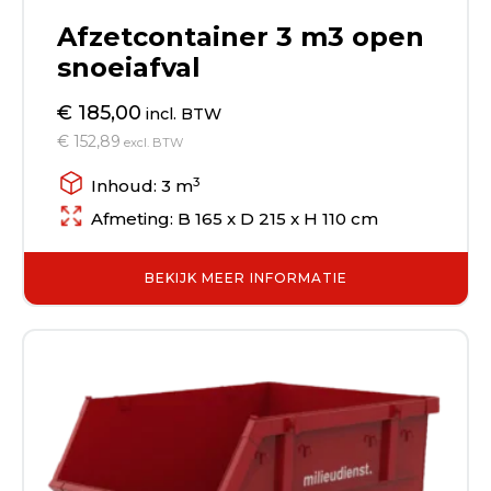
Afzetcontainer 3 m3 open
snoeiafval
€ 185,00
incl. BTW
€ 152,89
excl. BTW
3
Inhoud: 3 m
Afmeting: B 165 x D 215 x H 110 cm
BEKIJK MEER INFORMATIE