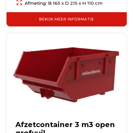
Afmeting: B 165 x D 215 x H 110 cm
BEKIJK MEER INFORMATIE
Afzetcontainer 3 m3 open
grofvuil