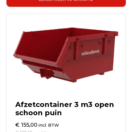
Afzetcontainer 3 m3 open
schoon puin
€ 155,00
incl. BTW