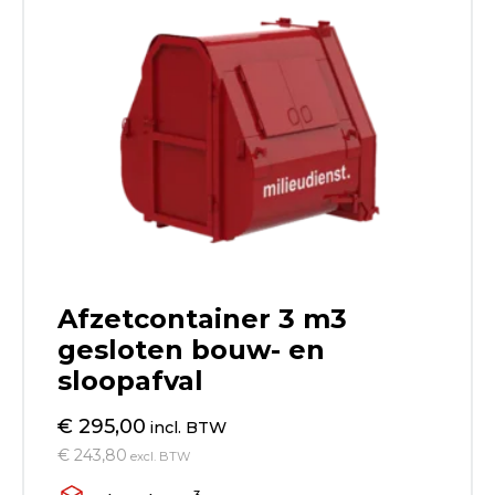
Afzetcontainer 3 m3
gesloten bouw- en
sloopafval
€ 295,00
incl. BTW
€ 243,80
excl. BTW
3