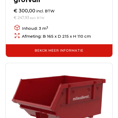
€ 300,00
incl. BTW
€ 247,93
excl. BTW
3
Inhoud: 3 m
Afmeting: B 165 x D 215 x H 110 cm
BEKIJK MEER INFORMATIE