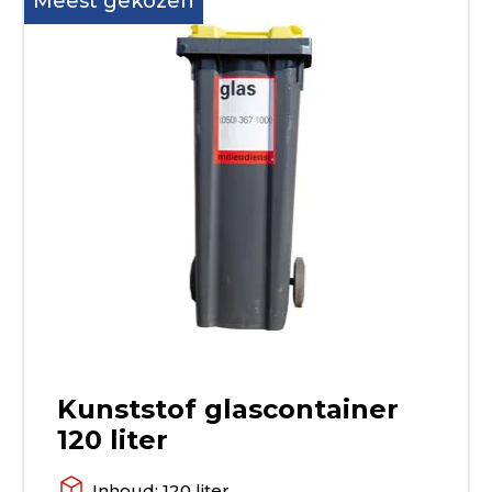
Meest gekozen
Kunststof glascontainer
120 liter
Inhoud: 120 liter