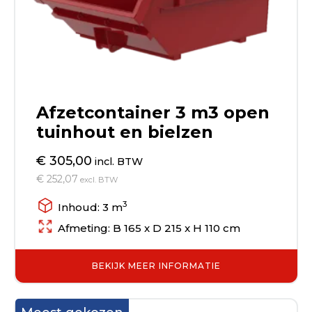
Afzetcontainer 3 m3 open
tuinhout en bielzen
€ 305,00
incl. BTW
€ 252,07
excl. BTW
3
Inhoud: 3 m
Afmeting: B 165 x D 215 x H 110 cm
BEKIJK MEER INFORMATIE