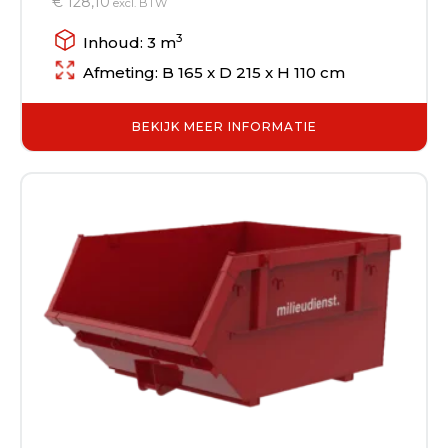
€ 128,10
excl. BTW
3
Inhoud: 3 m
Afmeting: B 165 x D 215 x H 110 cm
BEKIJK MEER INFORMATIE