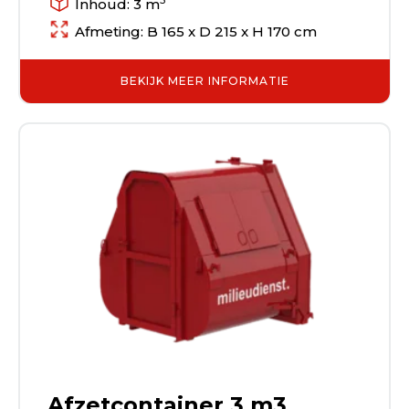
Inhoud: 3 m
Afmeting: B 165 x D 215 x H 170 cm
BEKIJK MEER INFORMATIE
Afzetcontainer 3 m3