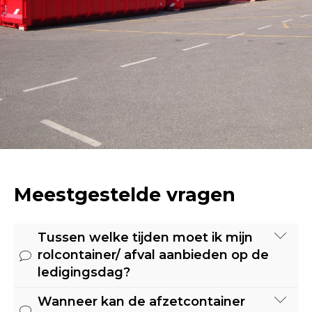
Meestgestelde vragen
Tussen welke tijden moet ik mijn
rolcontainer/ afval aanbieden op de
ledigingsdag?
Wanneer kan de afzetcontainer
Onze routes worden gereden vanaf