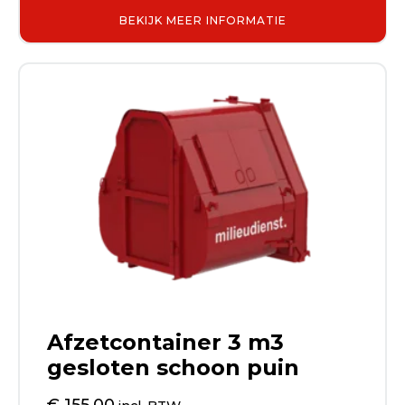
BEKIJK MEER INFORMATIE
Afzetcontainer 3 m3
gesloten schoon puin
€ 155,00