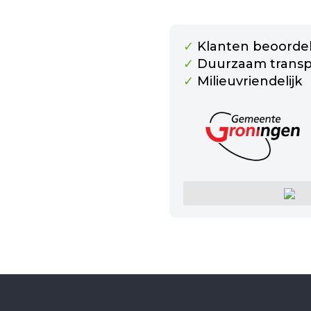
✓
Klanten beoordel
✓
Duurzaam transp
✓
Milieuvriendelijk