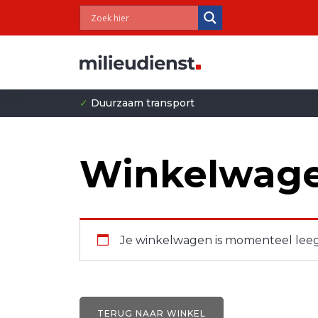
✓
Duurzaam transport
Winkelwag
Je winkelwagen is momenteel leeg
TERUG NAAR WINKEL