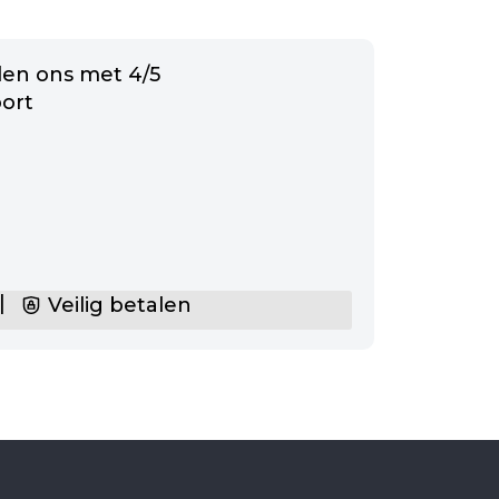
en ons met 4/5
ort
|
Veilig betalen