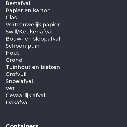
Restafval
Papier en karton
Glas
Vertrouwelijk papier
Swill/Keukenafval
Bouw- en sloopafval
Schoon puin
Hout
Grond
Tuinhout en bielzen
Grofvuil
Snoeiafval
Vet
Gevaarlijk afval
Dakafval
Containers