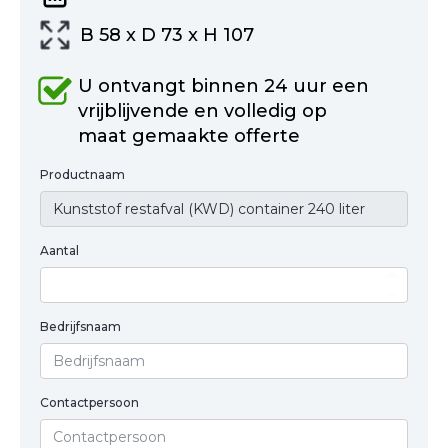
B 58 x D 73 x H 107
U ontvangt binnen 24 uur een
vrijblijvende en volledig op
maat gemaakte offerte
Productnaam
Aantal
Bedrijfsnaam
Contactpersoon