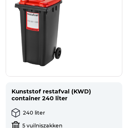
Kunststof restafval (KWD)
container 240 liter
240
liter
5
vuilniszakken