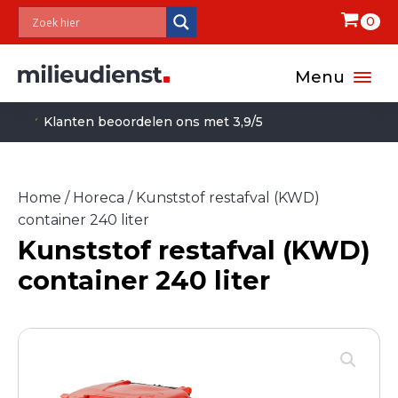
0
Menu
✓
Milieuvriendelijk
Home
/
Horeca
/ Kunststof restafval (KWD)
container 240 liter
Kunststof restafval (KWD)
container 240 liter