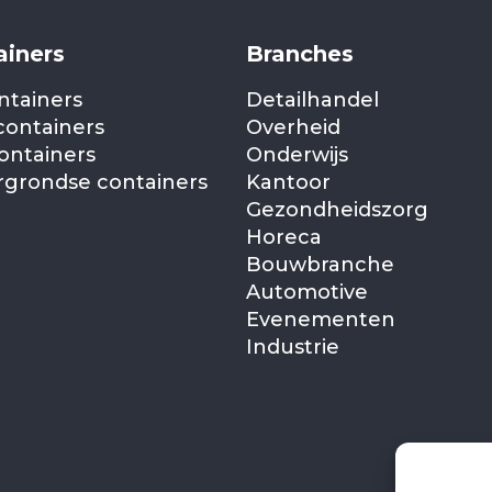
ainers
Branches
ntainers
Detailhandel
containers
Overheid
ontainers
Onderwijs
grondse containers
Kantoor
Gezondheidszorg
Horeca
Bouwbranche
Automotive
Evenementen
Industrie