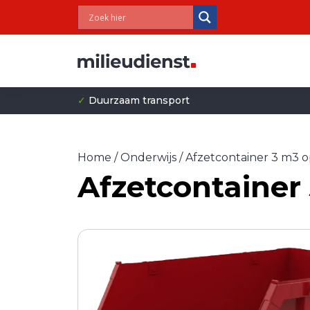
✓
Duurzaam transport
Home
/
Onderwijs
/ Afzetcontainer 3 m3 o
Afzetcontainer