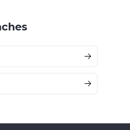
nches