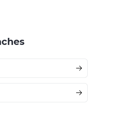
nches