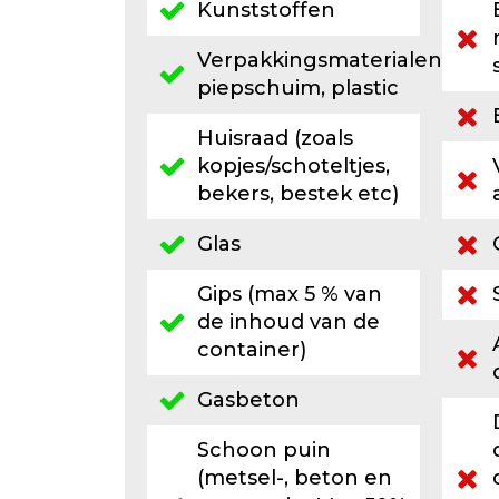
Kunststoffen
Verpakkingsmaterialen,
piepschuim, plastic
Huisraad (zoals
kopjes/schoteltjes,
bekers, bestek etc)
Glas
Gips (max 5 % van
de inhoud van de
container)
Gasbeton
Schoon puin
(metsel-, beton en