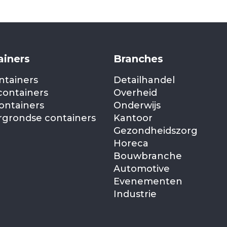
ainers
Branches
ntainers
Detailhandel
containers
Overheid
ontainers
Onderwijs
grondse containers
Kantoor
Gezondheidszorg
Horeca
Bouwbranche
Automotive
Evenementen
Industrie