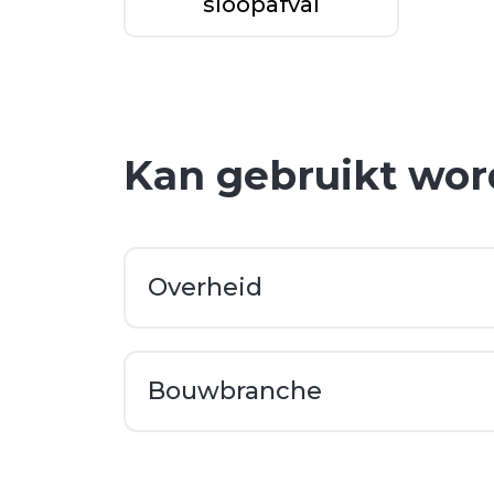
sloopafval
Kan gebruikt wor
Overheid
Bouwbranche