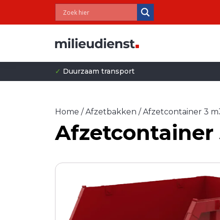
✓
Duurzaam transport
Home
/
Afzetbakken
/ Afzetcontainer 3 m
Afzetcontainer