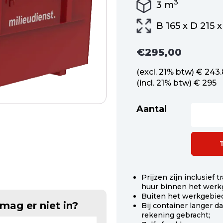
3
3
m
B 165 x D 215 x
€
295,00
(excl. 21% btw) € 243
(incl. 21% btw) € 295
Aantal
Afzetconta
3
m3
open
bouw-
en
sloopafval
aantal
Prijzen zijn inclusief
huur binnen het werk
Buiten het werkgebied
mag er niet in?
Bij container langer 
rekening gebracht;