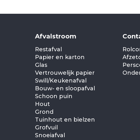
Afvalstroom
Cont
Restafval
Rolco
Papier en karton
Afzet
Glas
Persc
Vertrouwelijk papier
Onder
Swill/Keukenafval
Bouw- en sloopafval
Schoon puin
Hout
Grond
Tuinhout en bielzen
Grofvuil
Snoeiafval