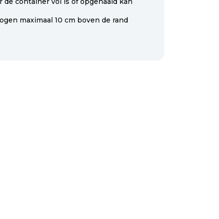
 de container vol is of opgehaald kan
ogen maximaal 10 cm boven de rand