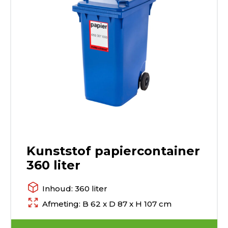
Kunststof papiercontainer
360 liter
Inhoud: 360 liter
Afmeting: B 62 x D 87 x H 107 cm