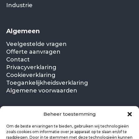
Industrie
Algemeen
Veelgestelde vragen
Offerte aanvragen
Contact
Privacyverklaring
Cookieverklaring
Toegankelijkheidsverklaring
Algemene voorwaarden
NL
EN
Beheer toestemming
Om de beste ervaringen te bieden, gebruiken wij technologieën
zoals cookies om informatie over je apparaat op te slaan en/of te
raadplegen. Door in te stemmen met deze technologieën kunnen