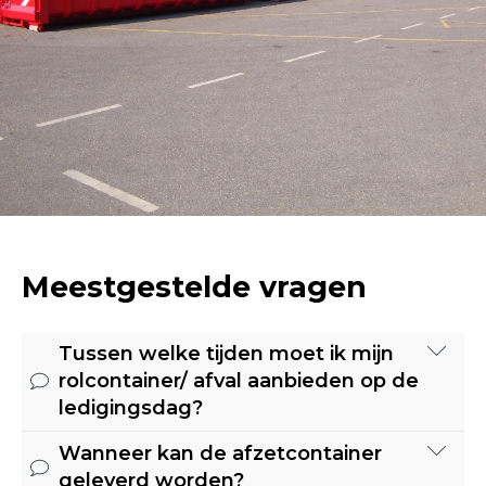
Meestgestelde vragen
Tussen welke tijden moet ik mijn
rolcontainer/ afval aanbieden op de
ledigingsdag?
Wanneer kan de afzetcontainer
Onze routes worden gereden vanaf
geleverd worden?
7.00 uur in de ochtend tot uiterlijk