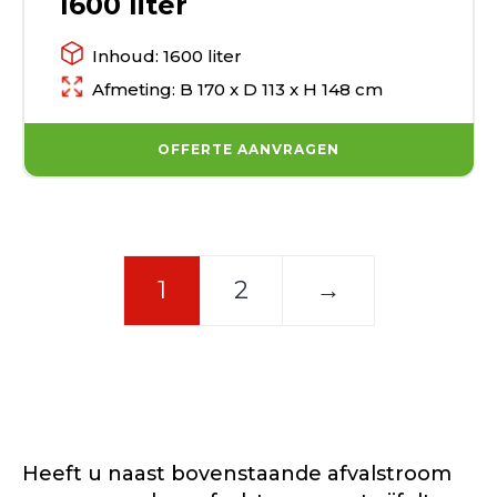
1600 liter
Inhoud: 1600 liter
Afmeting: B 170 x D 113 x H 148 cm
OFFERTE AANVRAGEN
1
2
→
Heeft u naast bovenstaande afvalstroom