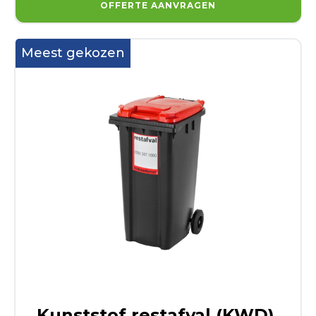
OFFERTE AANVRAGEN
Meest gekozen
Kunststof restafval (KWD)