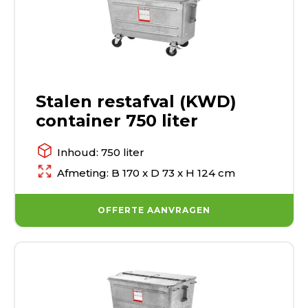
Stalen restafval (KWD)
container 750 liter
Inhoud: 750 liter
Afmeting: B 170 x D 73 x H 124 cm
OFFERTE AANVRAGEN