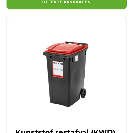
OFFERTE AANVRAGEN
Kunststof restafval (KWD)