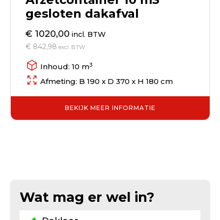
gesloten dakafval
€ 1020,00
incl. BTW
€ 842,98
excl. BTW
3
Inhoud: 10 m
Afmeting: B 190 x D 370 x H 180 cm
BEKIJK MEER INFORMATIE
Wat mag er wel in?