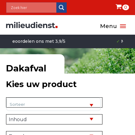
0
Menu
✓
Milieuvriendelijk
Dakafval
Kies uw product
Sorteer producten