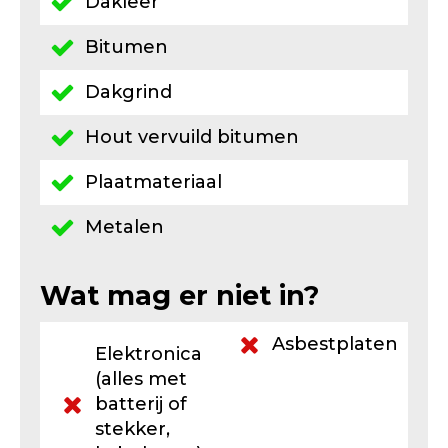
Dakleer
Bitumen
Dakgrind
Hout vervuild bitumen
Plaatmateriaal
Metalen
Wat mag er niet in?
Asbestplaten
Elektronica
(alles met
batterij of
stekker,