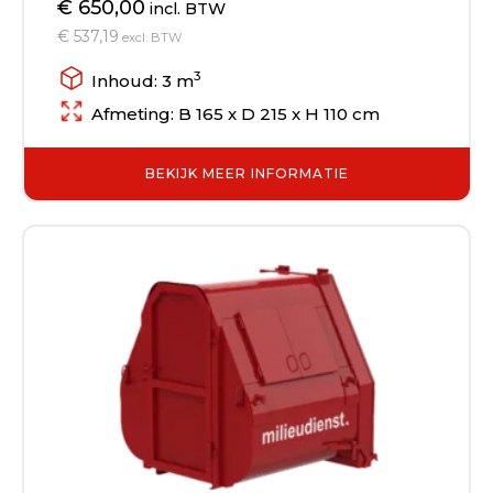
€ 650,00
incl. BTW
€ 537,19
excl. BTW
3
Inhoud: 3 m
Afmeting: B 165 x D 215 x H 110 cm
BEKIJK MEER INFORMATIE