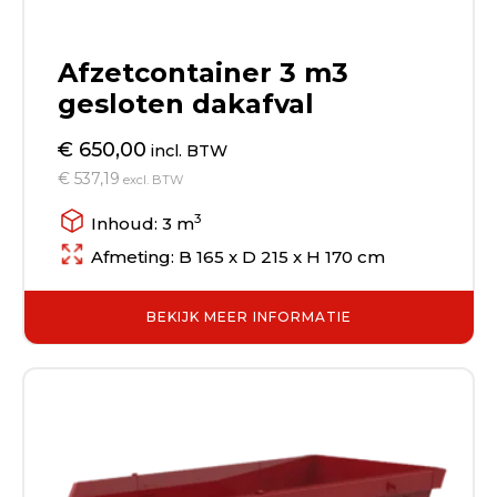
Afzetcontainer 3 m3
gesloten dakafval
€ 650,00
incl. BTW
€ 537,19
excl. BTW
3
Inhoud: 3 m
Afmeting: B 165 x D 215 x H 170 cm
BEKIJK MEER INFORMATIE