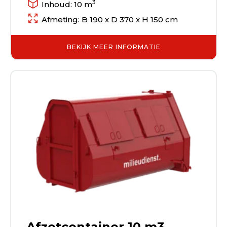
3
Inhoud: 10 m
Afmeting: B 190 x D 370 x H 150 cm
BEKIJK MEER INFORMATIE
Afzetcontainer 10 m3