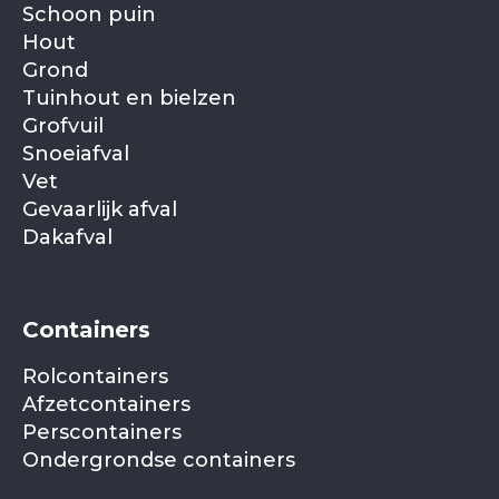
Schoon puin
Hout
Grond
Tuinhout en bielzen
Grofvuil
Snoeiafval
Vet
Gevaarlijk afval
Dakafval
Containers
Rolcontainers
Afzetcontainers
Perscontainers
Ondergrondse containers