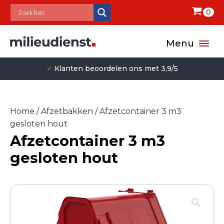
0
Menu
 beoordelen ons met 3,9/5
✓
Milieuvrie
Home
/
Afzetbakken
/ Afzetcontainer 3 m3
gesloten hout
Afzetcontainer 3 m3
gesloten hout