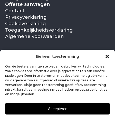
Offerte aanvragen
Contact
Privacyverklaring
Cookieverklaring
Toegankelijkheidsverklaring
Algemene voorwaarden
NL
EN
Beheer toestemming
Om de beste ervaringen te bieden, gebruiken wij technologieën
zoals cookies om informatie over je apparaat op te slaan en/of te
raadplegen. Door in te stemmen met deze technologieën kunnen
wij gegevens zoals surfgedrag of unieke ID's op deze site
verwerken. Als je geen toestemming geeft of uw toestemming
intrekt, kan dit een nadelige invloed hebben op bepaalde functies
en mogelijkheden.
Accepteren