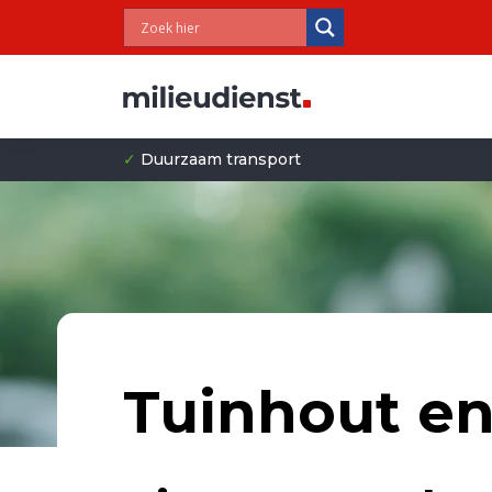
✓
Duurzaam transport
Tuinhout en