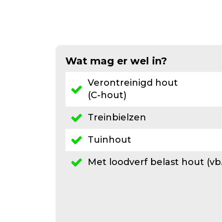
Wat mag er wel in?
Verontreinigd hout
(C-hout)
Treinbielzen
Tuinhout
Met loodverf belast hout (vb