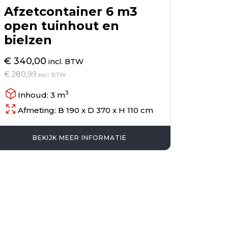
Afzetcontainer 6 m3
open tuinhout en
bielzen
€ 340,00
incl. BTW
€ 280,99
excl. BTW
3
Inhoud: 3 m
Afmeting: B 190 x D 370 x H 110 cm
BEKIJK MEER INFORMATIE