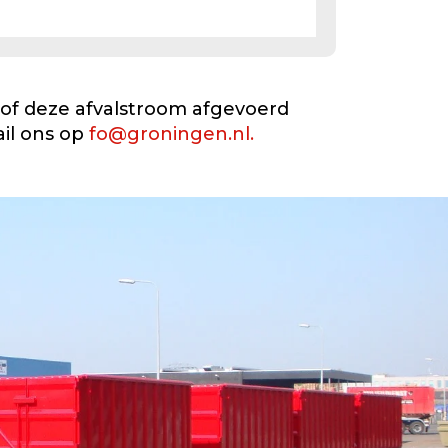
 of deze afvalstroom afgevoerd
ail ons op
fo@groningen.nl.