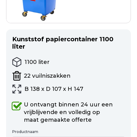
Kunststof papiercontainer 1100
liter
1100
liter
22
vuilniszakken
B 138 x D 107 x H 147
U ontvangt binnen 24 uur een
vrijblijvende en volledig op
maat gemaakte offerte
Productnaam