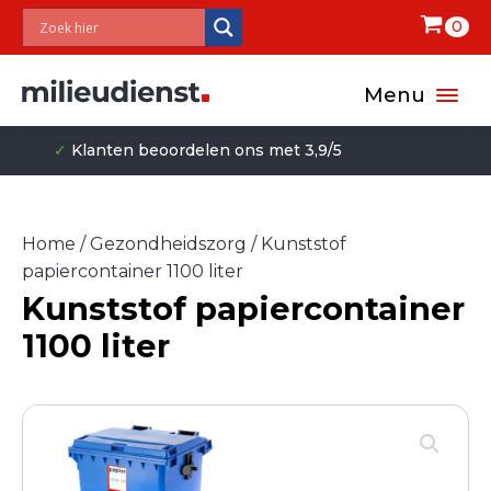
0
Menu
9/5
✓
Milieuvriendelijk
Home
/
Gezondheidszorg
/ Kunststof
papiercontainer 1100 liter
Kunststof papiercontainer
1100 liter