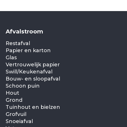
Afvalstroom
Restafval
Papier en karton
Glas
Vertrouwelijk papier
Swill/Keukenafval
Bouw- en sloopafval
Schoon puin
Hout
Grond
Tuinhout en bielzen
Grofvuil
Snoeiafval