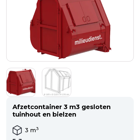
Afzetcontainer 3 m3 gesloten
tuinhout en bielzen
3
3
m