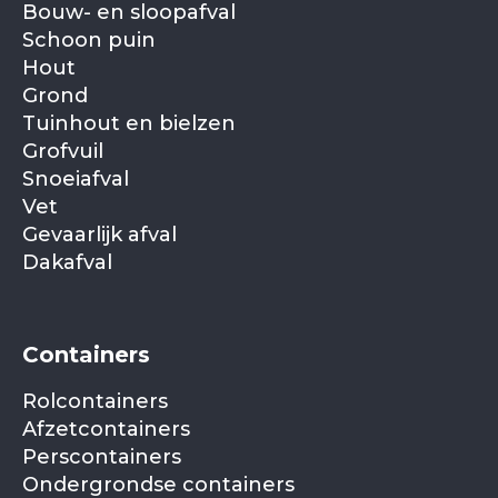
Bouw- en sloopafval
Schoon puin
Hout
Grond
Tuinhout en bielzen
Grofvuil
Snoeiafval
Vet
Gevaarlijk afval
Dakafval
Containers
Rolcontainers
Afzetcontainers
Perscontainers
Ondergrondse containers