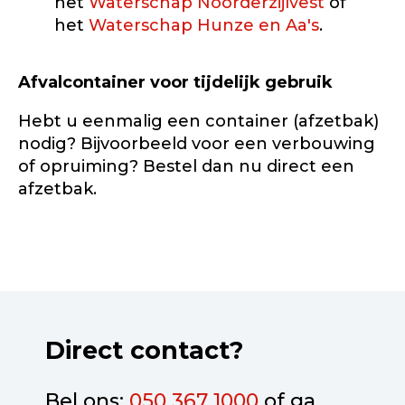
het
Waterschap Noorderzijlvest
of
het
Waterschap Hunze en Aa's
.
Afvalcontainer voor tijdelijk gebruik
Hebt u eenmalig een container (afzetbak)
nodig? Bijvoorbeeld voor een verbouwing
of opruiming? Bestel dan nu direct een
afzetbak.
Direct contact?
Bel ons:
050 367 1000
of ga