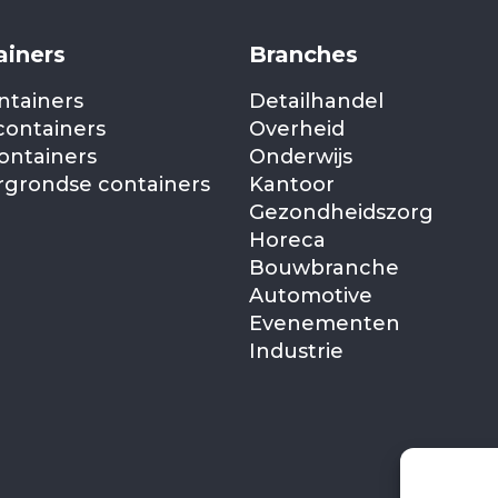
ainers
Branches
ntainers
Detailhandel
containers
Overheid
ontainers
Onderwijs
grondse containers
Kantoor
Gezondheidszorg
Horeca
Bouwbranche
Automotive
Evenementen
Industrie