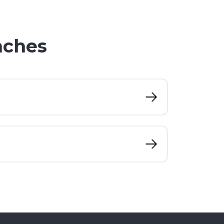
nches