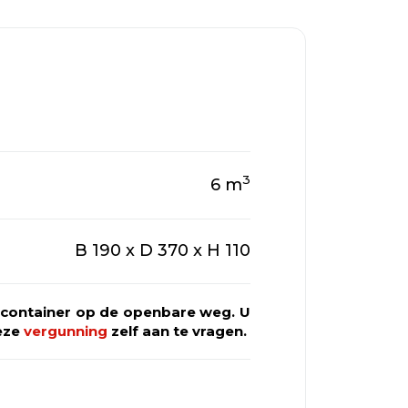
3
6
m
B 190 x D 370 x H 110
alcontainer op de openbare weg. U
deze
vergunning
zelf aan te vragen.