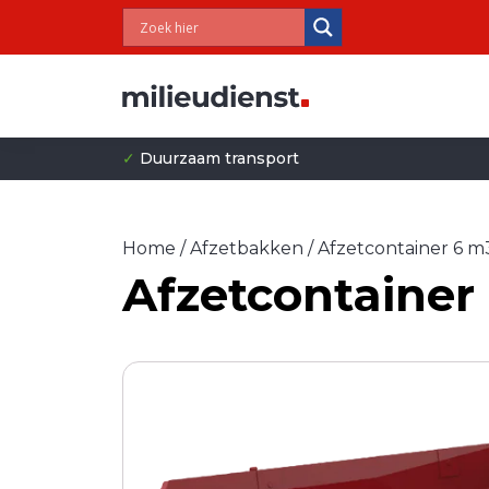
✓
Duurzaam transport
Home
/
Afzetbakken
/ Afzetcontainer 6 m
Afzetcontainer